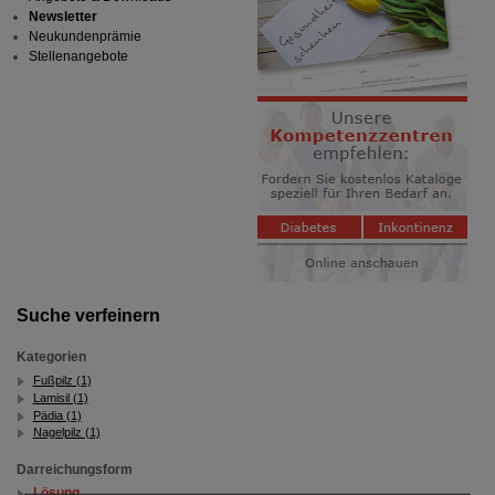
Newsletter
Neukundenprämie
Stellenangebote
Suche verfeinern
Kategorien
Fußpilz (1)
Lamisil (1)
Pädia (1)
Nagelpilz (1)
Darreichungsform
Lösung