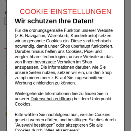
(auswahl entfernen)
COOKIE-EINSTELLUNGEN
Sortieren nach
Wir schützen Ihre Daten!
Für die ordnungsgemäße Funktion unserer Website
(z.B. Navigation, Warenkorb, Kundenkonto) setzen
wir so genannte Cookies ein. Diese sind technisch
notwendig, damit unser Shop überhaupt funktioniert.
Darüber hinaus helfen uns Cookies, Pixel und
vergleichbare Technologien, unsere Website an das
von Ihnen bevorzugte Verhalten im Shop
anzupassen. Die Informationen darüber, wie Sie
unsere Seiten nutzen, setzen wir ein, um den Shop
zu optimieren oder z.B. auf Sie zugeschnittene
Werbung einblenden zu können.
Weitergehende Informationen hierzu finden Sie in
unserer
Datenschutzerklärung
bei dem Unterpunkt
Cookies
.
Bitte wählen Sie nachfolgend aus, welche Cookies
gesetzt werden dürfen, und bestätigen Sie dies durch
"Auswahl bestätigen" oder akzeptieren Sie alle
Cookies durch "Alles akzeptieren":