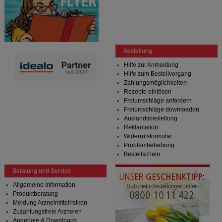
Bestellung
Hilfe zur Anmeldung
Hilfe zum Bestellvorgang
Zahlungsmöglichkeiten
Rezepte einlösen
Freiumschläge anfordern
Freiumschläge downloaden
Auslandsbestellung
Reklamation
Widerrufsformular
Problembehebung
Bestellschein
Beratung und Service
Allgemeine Information
Produktberatung
Meldung Arzneimittelrisiken
Zuzahlungsfreie Arzneien
Angebote & Downloads