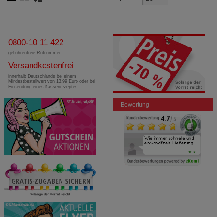
0800-10 11 422
gebührenfreie Rufnummer
Versandkostenfrei
innerhalb Deutschlands bei einem
Mindestbestellwert von 13,99 Euro oder bei
Einsendung eines Kassenrezeptes
Bewertung