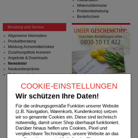
Widerrufsformular
Problembehebung
Bestellschein
Beratung und Service
Allgemeine Information
Produktberatung
Meldung Arzneimittelrisiken
Zuzahlungsfreie Arzneien
Angebote & Downloads
Newsletter
Neukundenprämie
Stellenangebote
COOKIE-EINSTELLUNGEN
Wir schützen Ihre Daten!
Für die ordnungsgemäße Funktion unserer Website
(z.B. Navigation, Warenkorb, Kundenkonto) setzen
wir so genannte Cookies ein. Diese sind technisch
notwendig, damit unser Shop überhaupt funktioniert.
Darüber hinaus helfen uns Cookies, Pixel und
vergleichbare Technologien, unsere Website an das