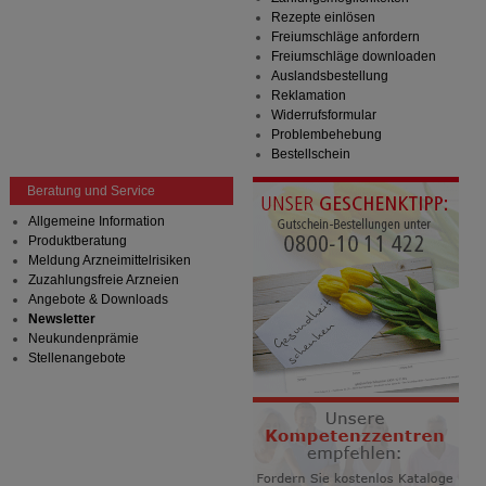
Rezepte einlösen
Freiumschläge anfordern
Freiumschläge downloaden
Auslandsbestellung
Reklamation
Widerrufsformular
Problembehebung
Bestellschein
Beratung und Service
Allgemeine Information
Produktberatung
Meldung Arzneimittelrisiken
Zuzahlungsfreie Arzneien
Angebote & Downloads
Newsletter
Neukundenprämie
Stellenangebote