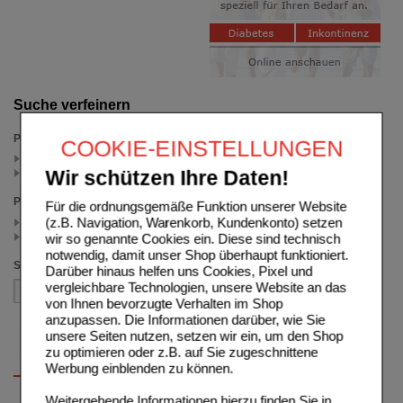
Suche verfeinern
Packungsgröße
COOKIE-EINSTELLUNGEN
50 St (1)
20 St (1)
Wir schützen Ihre Daten!
Preis
Für die ordnungsgemäße Funktion unserer Website
(z.B. Navigation, Warenkorb, Kundenkonto) setzen
< 11.00 (1)
>= 11.00 (1)
wir so genannte Cookies ein. Diese sind technisch
notwendig, damit unser Shop überhaupt funktioniert.
Sortieren nach
Darüber hinaus helfen uns Cookies, Pixel und
vergleichbare Technologien, unsere Website an das
von Ihnen bevorzugte Verhalten im Shop
anzupassen. Die Informationen darüber, wie Sie
unsere Seiten nutzen, setzen wir ein, um den Shop
zu optimieren oder z.B. auf Sie zugeschnittene
Werbung einblenden zu können.
Weitergehende Informationen hierzu finden Sie in