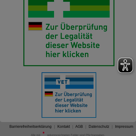
Barrierefreiheitserklärung
Kontakt
AGB
Datenschutz
Impressum
Alle mit
gekennzeichneten Felder sind Pflichtangaben.