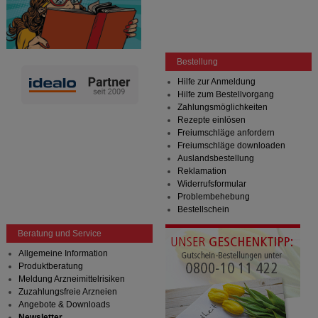
Bestellung
Hilfe zur Anmeldung
Hilfe zum Bestellvorgang
Zahlungsmöglichkeiten
Rezepte einlösen
Freiumschläge anfordern
Freiumschläge downloaden
Auslandsbestellung
Reklamation
Widerrufsformular
Problembehebung
Bestellschein
Beratung und Service
Allgemeine Information
Produktberatung
Meldung Arzneimittelrisiken
Zuzahlungsfreie Arzneien
Angebote & Downloads
Newsletter