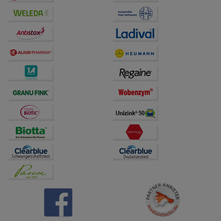
Drittseiten möglichst relevant für Sie zu gestalten.
Bitte beachten Sie, dass Daten hierfür teilweise an
Dritte wie z.B. Google oder soziale Medien
übertragen werden.