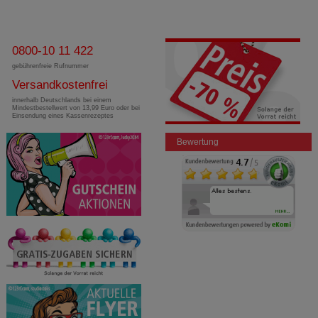
0800-10 11 422
gebührenfreie Rufnummer
Versandkostenfrei
innerhalb Deutschlands bei einem
Mindestbestellwert von 13,99 Euro oder bei
Einsendung eines Kassenrezeptes
Bewertung