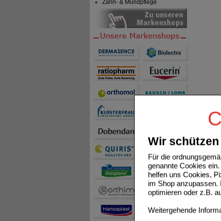
Zahn- & Mundpflege
C
Wir schützen 
Für die ordnungsgemäß
genannte Cookies ein. 
helfen uns Cookies, P
im Shop anzupassen. D
optimieren oder z.B. 
Weitergehende Informat