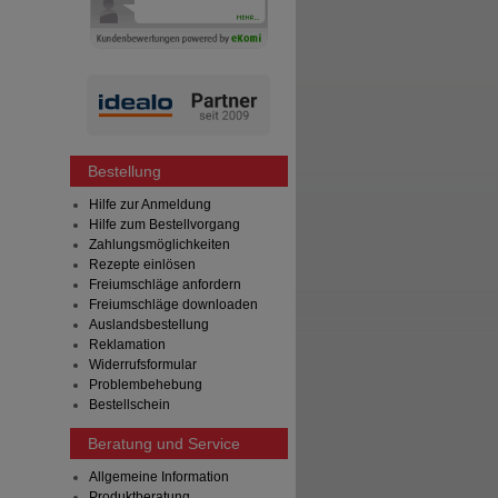
Bestellung
Hilfe zur Anmeldung
Hilfe zum Bestellvorgang
Zahlungsmöglichkeiten
Rezepte einlösen
Freiumschläge anfordern
Freiumschläge downloaden
Auslandsbestellung
Reklamation
Widerrufsformular
Problembehebung
Bestellschein
Beratung und Service
Allgemeine Information
Produktberatung