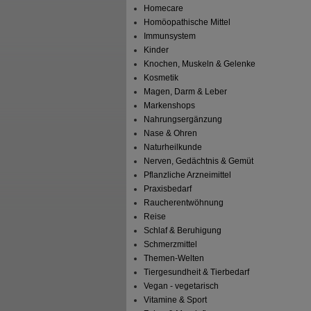
Homecare
Homöopathische Mittel
Immunsystem
Kinder
Knochen, Muskeln & Gelenke
Kosmetik
Magen, Darm & Leber
Markenshops
Nahrungsergänzung
Nase & Ohren
Naturheilkunde
Nerven, Gedächtnis & Gemüt
Pflanzliche Arzneimittel
Praxisbedarf
Raucherentwöhnung
Reise
Schlaf & Beruhigung
Schmerzmittel
Themen-Welten
Tiergesundheit & Tierbedarf
Vegan - vegetarisch
Vitamine & Sport