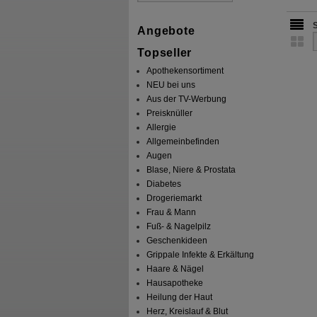
Angebote
Topseller
Apothekensortiment
NEU bei uns
Aus der TV-Werbung
Preisknüller
Allergie
Allgemeinbefinden
Augen
Blase, Niere & Prostata
Diabetes
Drogeriemarkt
Frau & Mann
Fuß- & Nagelpilz
Geschenkideen
Grippale Infekte & Erkältung
Haare & Nägel
Hausapotheke
Heilung der Haut
Herz, Kreislauf & Blut