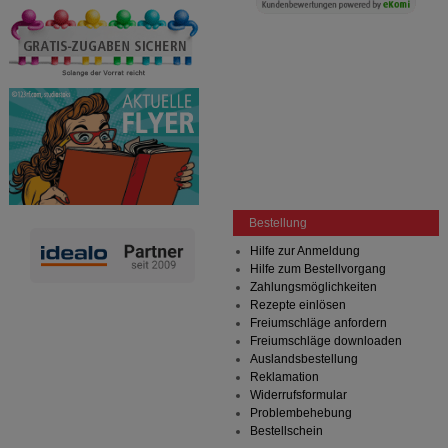
Bestellung
Hilfe zur Anmeldung
Hilfe zum Bestellvorgang
Zahlungsmöglichkeiten
Rezepte einlösen
Freiumschläge anfordern
Freiumschläge downloaden
Auslandsbestellung
Reklamation
Widerrufsformular
Problembehebung
Bestellschein