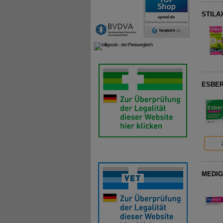
STILAX
ESBER
MEDIG