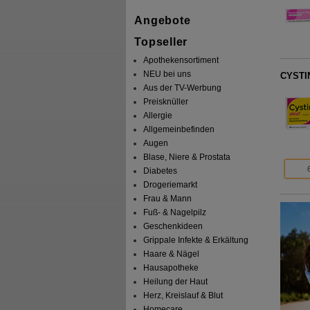
Angebote
Topseller
Apothekensortiment
NEU bei uns
CYSTIN
Aus der TV-Werbung
Preisknüller
Allergie
Allgemeinbefinden
Augen
Blase, Niere & Prostata
Diabetes
Drogeriemarkt
Frau & Mann
Fuß- & Nagelpilz
Geschenkideen
Grippale Infekte & Erkältung
Haare & Nägel
Hausapotheke
Heilung der Haut
Herz, Kreislauf & Blut
Homecare