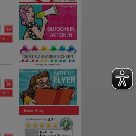
Details
Details
Bewertung