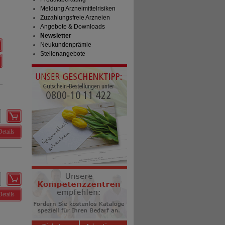
Meldung Arzneimittelrisiken
Zuzahlungsfreie Arzneien
Angebote & Downloads
Newsletter
Neukundenprämie
Stellenangebote
Details
Details