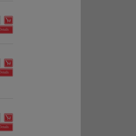
Details
Details
Details