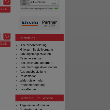
Details
Bestellung
Details
Hilfe zur Anmeldung
Hilfe zum Bestellvorgang
Zahlungsmöglichkeiten
Rezepte einlösen
Freiumschläge anfordern
Freiumschläge downloaden
Auslandsbestellung
Reklamation
Widerrufsformular
Problembehebung
Bestellschein
Beratung und Service
Allgemeine Information
Produktberatung