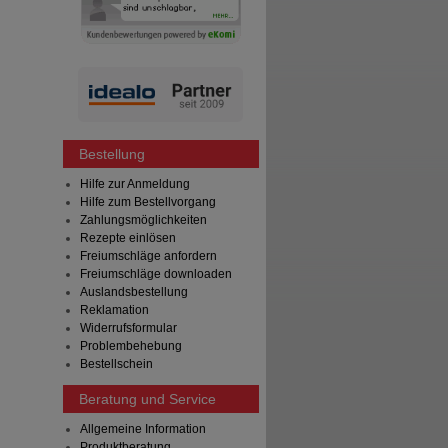
Bestellung
Hilfe zur Anmeldung
Hilfe zum Bestellvorgang
Zahlungsmöglichkeiten
Rezepte einlösen
Freiumschläge anfordern
Freiumschläge downloaden
Auslandsbestellung
Reklamation
Widerrufsformular
Problembehebung
Bestellschein
Beratung und Service
Allgemeine Information
Produktberatung