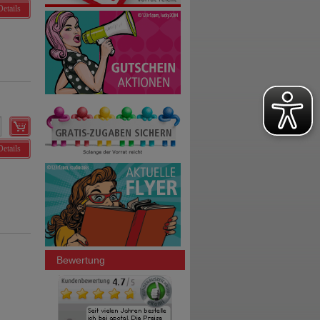
Details
Details
Bewertung