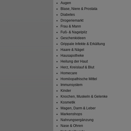
Augen
Blase, Niere & Prostata
Diabetes
Drogeriemarkt
Frau & Mann
Fuß- & Nagelpilz
Geschenkideen
Grippale Infekte & Erkältung
Haare & Nägel
Hausapotheke
Heilung der Haut
Herz, Kreislauf & Blut
Homecare
Homöopathische Mittel
Immunsystem
Kinder
Knochen, Muskeln & Gelenke
Kosmetik
Magen, Darm & Leber
Markenshops
Nahrungsergänzung
Nase & Ohren