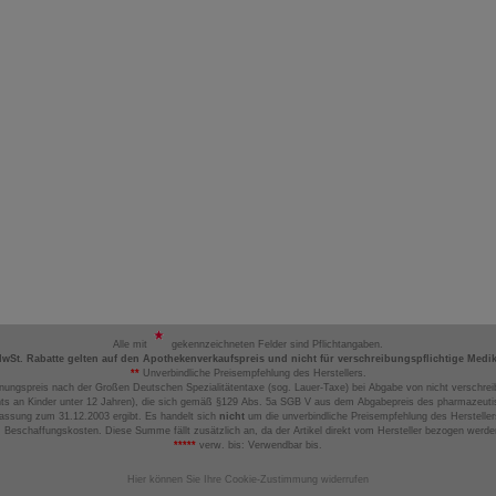
Alle mit
gekennzeichneten Felder sind Pflichtangaben.
MwSt. Rabatte gelten auf den Apothekenverkaufspreis und nicht für verschreibungspflichtige Medi
**
Unverbindliche Preisempfehlung des Herstellers.
nungspreis nach der Großen Deutschen Spezialitätentaxe (sog. Lauer-Taxe) bei Abgabe von nicht verschrei
ts an Kinder unter 12 Jahren), die sich gemäß §129 Abs. 5a SGB V aus dem Abgabepreis des pharmazeutis
assung zum 31.12.2003 ergibt. Es handelt sich
nicht
um die unverbindliche Preisempfehlung des Hersteller
 Beschaffungskosten. Diese Summe fällt zusätzlich an, da der Artikel direkt vom Hersteller bezogen werd
*****
verw. bis: Verwendbar bis.
Hier können Sie Ihre Cookie-Zustimmung widerrufen