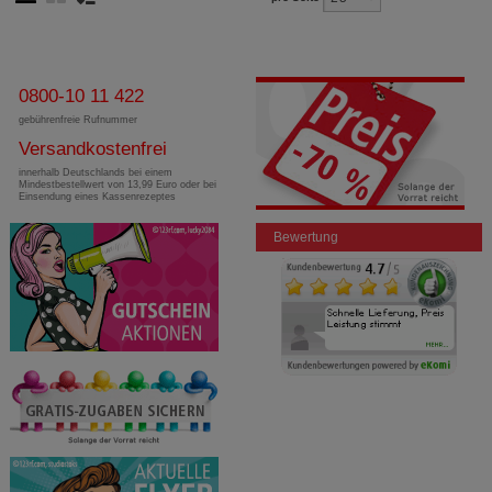
0800-10 11 422
gebührenfreie Rufnummer
Versandkostenfrei
innerhalb Deutschlands bei einem
Mindestbestellwert von 13,99 Euro oder bei
Einsendung eines Kassenrezeptes
Bewertung