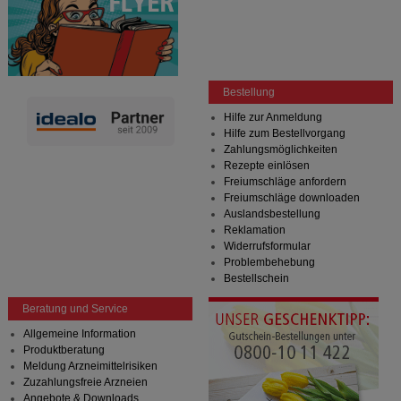
Bestellung
Hilfe zur Anmeldung
Hilfe zum Bestellvorgang
Zahlungsmöglichkeiten
Rezepte einlösen
Freiumschläge anfordern
Freiumschläge downloaden
Auslandsbestellung
Reklamation
Widerrufsformular
Problembehebung
Bestellschein
Beratung und Service
Allgemeine Information
Produktberatung
Meldung Arzneimittelrisiken
Zuzahlungsfreie Arzneien
Angebote & Downloads