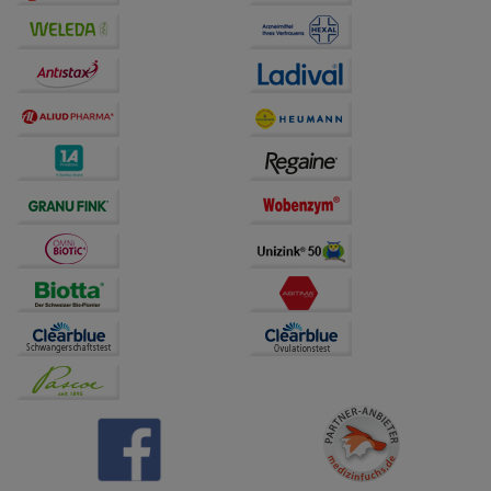
Drittseiten möglichst relevant für Sie zu gestalten.
Bitte beachten Sie, dass Daten hierfür teilweise an
Dritte wie z.B. Google oder soziale Medien
übertragen werden.