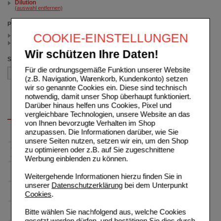
Dilution
(auswahl entfernen)
Packungsgröße
COOKIE-EINSTELLUNGEN
20 ML St (1)
20 ml (1)
Wir schützen Ihre Daten!
Sortieren nach
Für die ordnungsgemäße Funktion unserer Website
(z.B. Navigation, Warenkorb, Kundenkonto) setzen
wir so genannte Cookies ein. Diese sind technisch
notwendig, damit unser Shop überhaupt funktioniert.
Darüber hinaus helfen uns Cookies, Pixel und
vergleichbare Technologien, unsere Website an das
von Ihnen bevorzugte Verhalten im Shop
anzupassen. Die Informationen darüber, wie Sie
unsere Seiten nutzen, setzen wir ein, um den Shop
zu optimieren oder z.B. auf Sie zugeschnittene
Werbung einblenden zu können.
Weitergehende Informationen hierzu finden Sie in
unserer
Datenschutzerklärung
bei dem Unterpunkt
Cookies
.
Bitte wählen Sie nachfolgend aus, welche Cookies
gesetzt werden dürfen, und bestätigen Sie dies durch