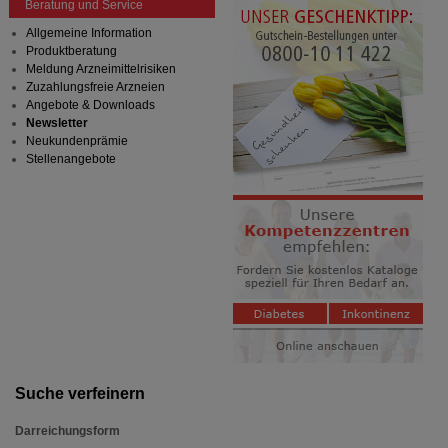
Beratung und Service
Allgemeine Information
Produktberatung
Meldung Arzneimittelrisiken
Zuzahlungsfreie Arzneien
Angebote & Downloads
Newsletter
Neukundenprämie
Stellenangebote
Suche verfeinern
Darreichungsform