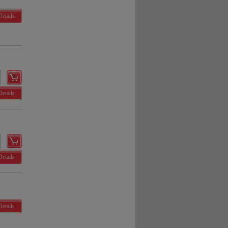
Details
Details
Details
Details