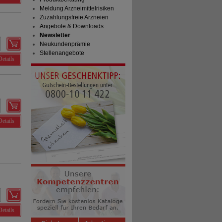
Meldung Arzneimittelrisiken
Zuzahlungsfreie Arzneien
Angebote & Downloads
Newsletter
Neukundenprämie
Stellenangebote
Details
Details
Details