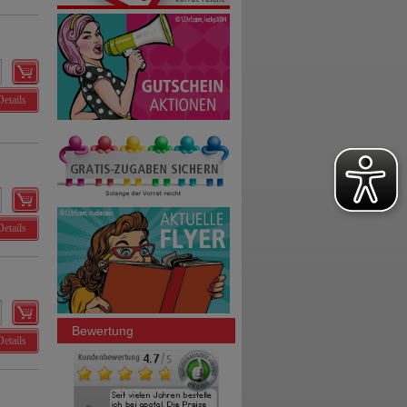
Details
Details
Bewertung
Details