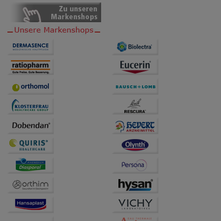
Dritte wie z.B. Google oder soziale Medien
übertragen werden.