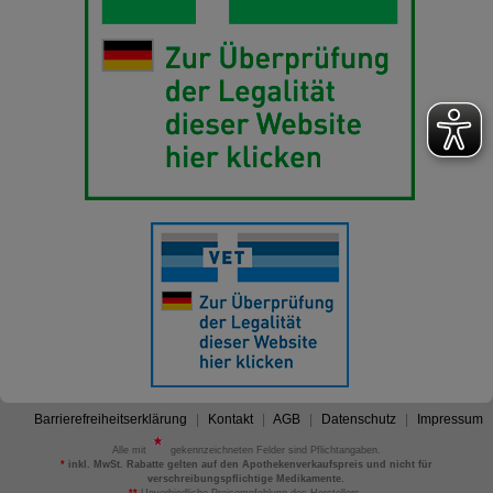
Barrierefreiheitserklärung
Kontakt
AGB
Datenschutz
Impressum
Alle mit
gekennzeichneten Felder sind Pflichtangaben.
*
inkl. MwSt. Rabatte gelten auf den Apothekenverkaufspreis und nicht für
verschreibungspflichtige Medikamente.