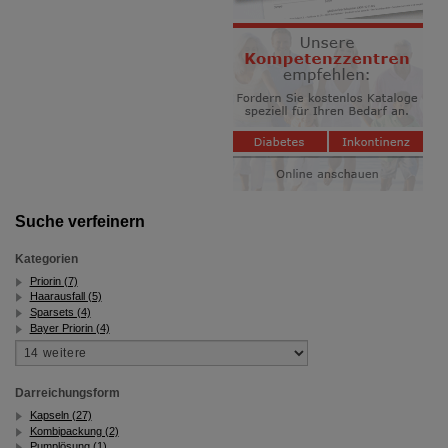
Suche verfeinern
Kategorien
Priorin (7)
Haarausfall (5)
Sparsets (4)
Bayer Priorin (4)
Darreichungsform
Kapseln (27)
Kombipackung (2)
Pumplösung (1)