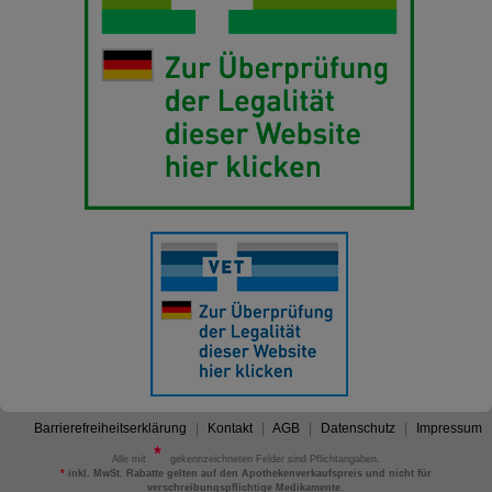
Barrierefreiheitserklärung
Kontakt
AGB
Datenschutz
Impressum
Alle mit
gekennzeichneten Felder sind Pflichtangaben.
*
inkl. MwSt. Rabatte gelten auf den Apothekenverkaufspreis und nicht für
verschreibungspflichtige Medikamente.