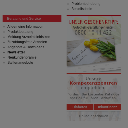
Problembehebung
Bestellschein
Beratung und Service
Allgemeine Information
Produktberatung
Meldung Arzneimittelrisiken
Zuzahlungsfreie Arzneien
Angebote & Downloads
Newsletter
Neukundenprämie
Stellenangebote