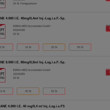
20
St
Fertigspritzen
E 4.000 I.E. 40mg/0,4ml Inj.-Lsg.i.e.F.-Sp.
EMRA-MED Arzneimittel GmbH
00264199
20
St
2 St
10 St
20 St
50 St
E 8.000 I.E. 80mg/0,8ml Inj.-Lsg.i.e.F.-Sp.
EMRA-MED Arzneimittel GmbH
16242099
20
St
10 St
20 St
50 St
NE 4.000 I.E. 40 mg/0,4 ml Inj.-Lsg.i.e.FS