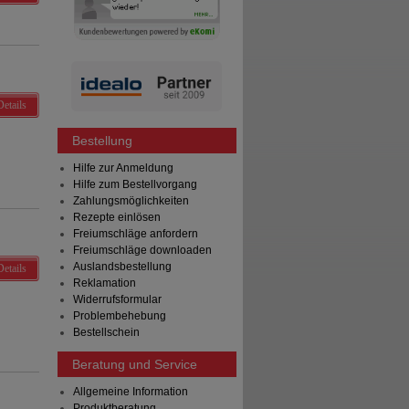
Details
Bestellung
Hilfe zur Anmeldung
Hilfe zum Bestellvorgang
Zahlungsmöglichkeiten
Rezepte einlösen
Freiumschläge anfordern
Freiumschläge downloaden
Auslandsbestellung
Details
Reklamation
Widerrufsformular
Problembehebung
Bestellschein
Beratung und Service
Allgemeine Information
Produktberatung