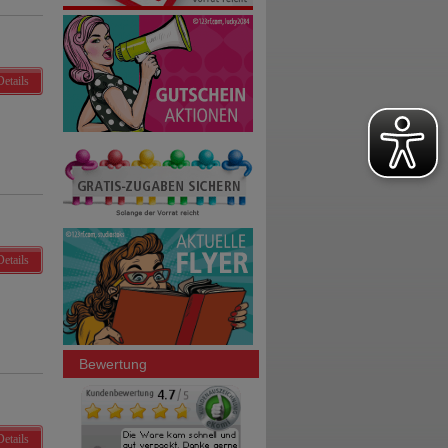
Details
Details
Bewertung
Details