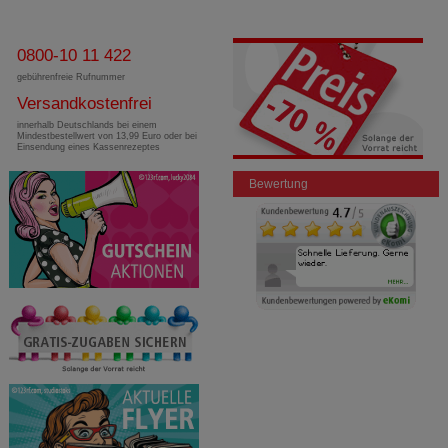
0800-10 11 422
gebührenfreie Rufnummer
Versandkostenfrei
innerhalb Deutschlands bei einem
Mindestbestellwert von 13,99 Euro oder bei
Einsendung eines Kassenrezeptes
Bewertung