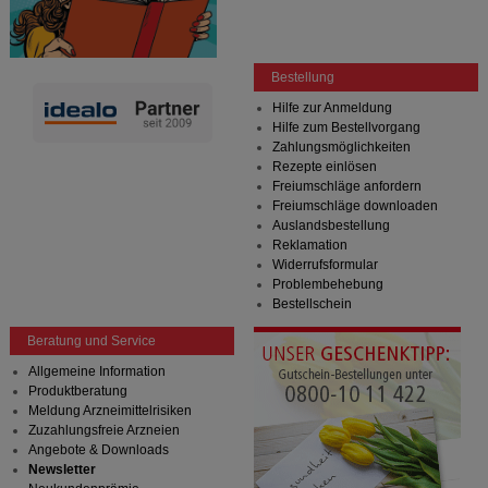
Bestellung
Hilfe zur Anmeldung
Hilfe zum Bestellvorgang
Zahlungsmöglichkeiten
Rezepte einlösen
Freiumschläge anfordern
Freiumschläge downloaden
Auslandsbestellung
Reklamation
Widerrufsformular
Problembehebung
Bestellschein
Beratung und Service
Allgemeine Information
Produktberatung
Meldung Arzneimittelrisiken
Zuzahlungsfreie Arzneien
Angebote & Downloads
Newsletter