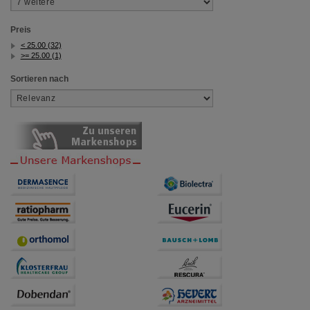
Preis
< 25.00 (32)
>= 25.00 (1)
Sortieren nach