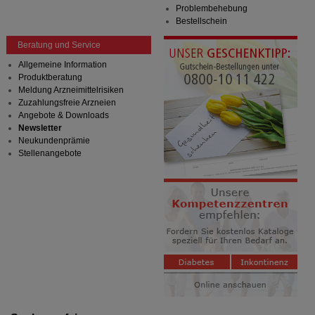
Problembehebung
Bestellschein
Beratung und Service
Allgemeine Information
Produktberatung
Meldung Arzneimittelrisiken
Zuzahlungsfreie Arzneien
Angebote & Downloads
Newsletter
Neukundenprämie
Stellenangebote