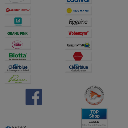
Dritte wie z.B. Google oder soziale Medien
übertragen werden.