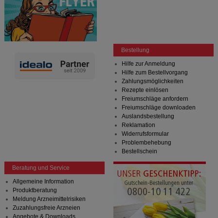
Bestellung
Hilfe zur Anmeldung
Hilfe zum Bestellvorgang
Zahlungsmöglichkeiten
Rezepte einlösen
Freiumschläge anfordern
Freiumschläge downloaden
Auslandsbestellung
Reklamation
Widerrufsformular
Problembehebung
Bestellschein
Beratung und Service
Allgemeine Information
Produktberatung
Meldung Arzneimittelrisiken
Zuzahlungsfreie Arzneien
Angebote & Downloads