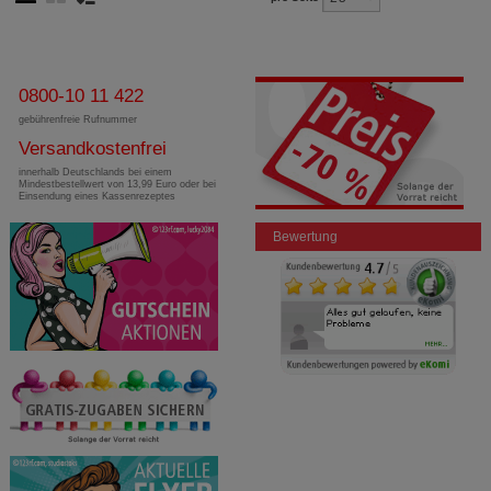
0800-10 11 422
gebührenfreie Rufnummer
Versandkostenfrei
innerhalb Deutschlands bei einem
Mindestbestellwert von 13,99 Euro oder bei
Einsendung eines Kassenrezeptes
Bewertung