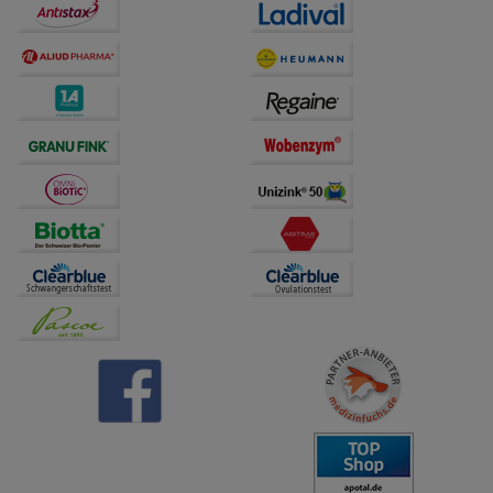
Dritte wie z.B. Google oder soziale Medien
übertragen werden.