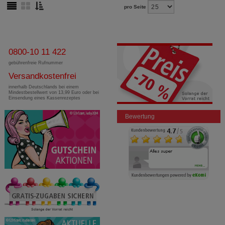
pro Seite
0800-10 11 422
gebührenfreie Rufnummer
Versandkostenfrei
innerhalb Deutschlands bei einem
Mindestbestellwert von 13,99 Euro oder bei
Einsendung eines Kassenrezeptes
Bewertung