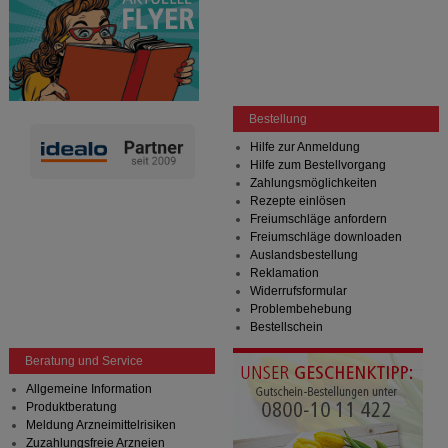
Bestellung
Hilfe zur Anmeldung
Hilfe zum Bestellvorgang
Zahlungsmöglichkeiten
Rezepte einlösen
Freiumschläge anfordern
Freiumschläge downloaden
Auslandsbestellung
Reklamation
Widerrufsformular
Problembehebung
Bestellschein
Beratung und Service
Allgemeine Information
Produktberatung
Meldung Arzneimittelrisiken
Zuzahlungsfreie Arzneien