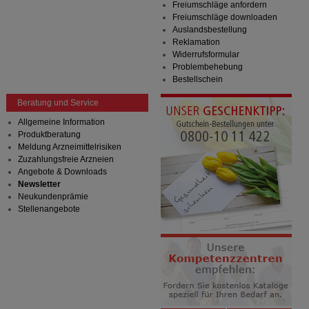
Freiumschläge anfordern
Freiumschläge downloaden
Auslandsbestellung
Reklamation
Widerrufsformular
Problembehebung
Bestellschein
Beratung und Service
Allgemeine Information
Produktberatung
Meldung Arzneimittelrisiken
Zuzahlungsfreie Arzneien
Angebote & Downloads
Newsletter
Neukundenprämie
Stellenangebote