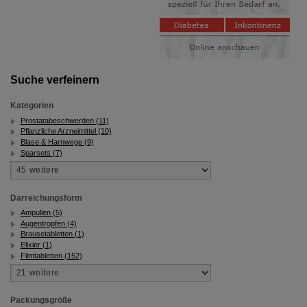
Suche verfeinern
Kategorien
Prostatabeschwerden (11)
Pflanzliche Arzneimittel (10)
Blase & Harnwege (9)
Sparsets (7)
Darreichungsform
Ampullen (5)
Augentropfen (4)
Brausetabletten (1)
Elixier (1)
Filmtabletten (152)
Packungsgröße