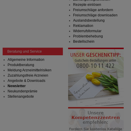
Rezepte einlösen
Freiumschläge anfordern
Freiumschläge downloaden
Auslandsbestellung
Reklamation
Widerrufsformular
Problembehebung
Bestellschein
Beratung und Service
Allgemeine Information
Produktberatung
Meldung Arzneimittelrisiken
Zuzahlungsfreie Arzneien
Angebote & Downloads
Newsletter
Neukundenprämie
Stellenangebote