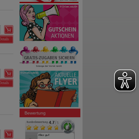
Details
Details
Bewertung