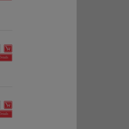
Details
Details