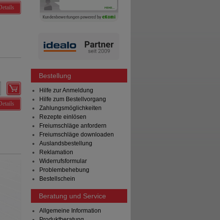
Details
Bestellung
Hilfe zur Anmeldung
Hilfe zum Bestellvorgang
Details
Zahlungsmöglichkeiten
Rezepte einlösen
Freiumschläge anfordern
Freiumschläge downloaden
Auslandsbestellung
Reklamation
Widerrufsformular
Problembehebung
Bestellschein
Beratung und Service
Allgemeine Information
Produktberatung