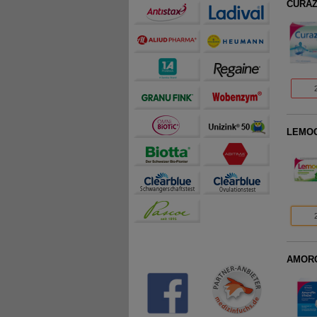
CURAZI
LEMOCI
AMOROL