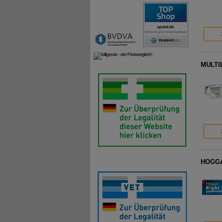
MULTIL
HOGGAR