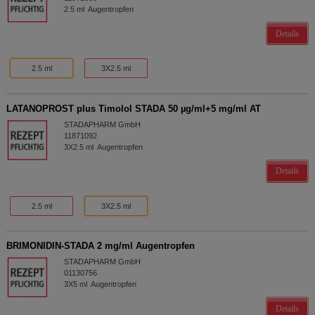
2.5
ml
Augentropfen
Details
2.5 ml
3X2.5 ml
LATANOPROST plus Timolol STADA 50 µg/ml+5 mg/ml AT
STADAPHARM GmbH
11871092
3X2.5
ml
Augentropfen
Details
2.5 ml
3X2.5 ml
BRIMONIDIN-STADA 2 mg/ml Augentropfen
STADAPHARM GmbH
01130756
3X5
ml
Augentropfen
Details