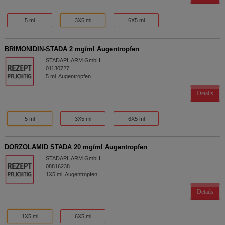
5 ml
3X5 ml
6X5 ml
BRIMONIDIN-STADA 2 mg/ml Augentropfen
STADAPHARM GmbH
01130727
5
ml
Augentropfen
Details
5 ml
3X5 ml
6X5 ml
DORZOLAMID STADA 20 mg/ml Augentropfen
STADAPHARM GmbH
08816238
1X5
ml
Augentropfen
Details
1X5 ml
6X5 ml