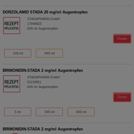
DORZOLAMID STADA 20 mg/ml Augentropfen
STADAPHARM GmbH
17848823
6X5
ml
Augentropfen
Details
1X5 ml
6X5 ml
BRIMONIDIN-STADA 2 mg/ml Augentropfen
STADAPHARM GmbH
01130851
6X5
ml
Augentropfen
Details
5 ml
3X5 ml
6X5 ml
BRIMONIDIN-STADA 2 mg/ml Augentropfen