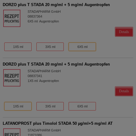
DORZO plus T STADA 20 mg/ml + 5 mg/ml Augentropfen
STADAPHARM GmbH
08837364
6X5
ml
Augentropfen
Details
1X5 ml
3X5 ml
6X5 ml
DORZO plus T STADA 20 mg/ml + 5 mg/ml Augentropfen
STADAPHARM GmbH
08837341
1X5
ml
Augentropfen
Details
1X5 ml
3X5 ml
6X5 ml
LATANOPROST plus Timolol STADA 50 µg/ml+5 mg/ml AT
STADAPHARM GmbH
11871086