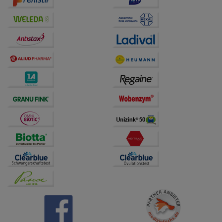
Drittseiten möglichst relevant für Sie zu gestalten.
Bitte beachten Sie, dass Daten hierfür teilweise an
Dritte wie z.B. Google oder soziale Medien
übertragen werden.