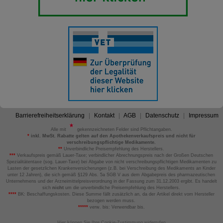
Barrierefreiheitserklärung
Kontakt
AGB
Datenschutz
Impressum
Alle mit
gekennzeichneten Felder sind Pflichtangaben.
*
inkl. MwSt. Rabatte gelten auf den Apothekenverkaufspreis und nicht für
verschreibungspflichtige Medikamente.
**
Unverbindliche Preisempfehlung des Herstellers.
***
Verkaufspreis gemäß Lauer-Taxe; verbindlicher Abrechnungspreis nach der Großen Deutschen
Spezialitätentaxe (sog. Lauer-Taxe) bei Abgabe von nicht verschreibungspflichtigen Medikamenten zu
Lasten der gesetzlichen Krankenversicherungen (z.B. bei Verschreibung des Medikaments an Kinder
unter 12 Jahren), die sich gemäß §129 Abs. 5a SGB V aus dem Abgabepreis des pharmazeutischen
Unternehmens und der Arzneimittelpreisverordnung in der Fassung zum 31.12.2003 ergibt. Es handelt
sich
nicht
um die unverbindliche Preisempfehlung des Herstellers.
****
BK: Beschaffungskosten. Diese Summe fällt zusätzlich an, da der Artikel direkt vom Hersteller
bezogen werden muss.
*****
verw. bis: Verwendbar bis.
Hier können Sie Ihre Cookie-Zustimmung widerrufen