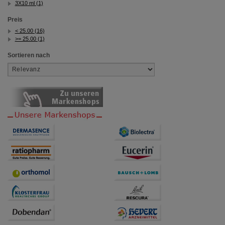
3X10 ml (1)
Preis
< 25.00 (16)
>= 25.00 (1)
Sortieren nach