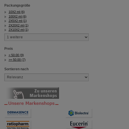
Packungsgröße
10X2 ml (6)
100X2 ml (6)
2X5X2 ml (1)
2X20X2 ml (1)
2X10X2 ml (1)
Preis
< 50.00 (9)
>= 50.00 (7)
Sortieren nach