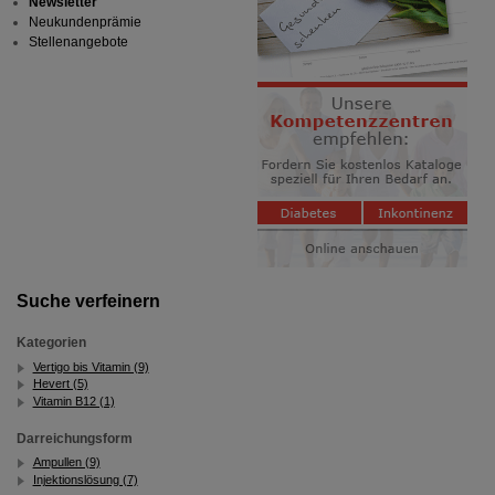
Newsletter
Neukundenprämie
Stellenangebote
Suche verfeinern
Kategorien
Vertigo bis Vitamin (9)
Hevert (5)
Vitamin B12 (1)
Darreichungsform
Ampullen (9)
Injektionslösung (7)