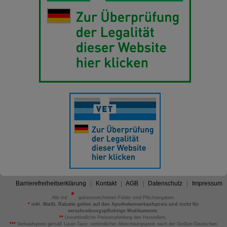
Barrierefreiheitserklärung
Kontakt
AGB
Datenschutz
Impressum
Alle mit
gekennzeichneten Felder sind Pflichtangaben.
*
inkl. MwSt. Rabatte gelten auf den Apothekenverkaufspreis und nicht für
verschreibungspflichtige Medikamente.
**
Unverbindliche Preisempfehlung des Herstellers.
***
Verkaufspreis gemäß Lauer-Taxe; verbindlicher Abrechnungspreis nach der Großen Deutschen