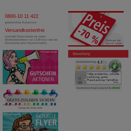
0800-10 11 422
gebührenfreie Rufnummer
Versandkostenfrei
innerhalb Deutschlands bei einem
Mindestbestellwert von 13,99 Euro oder bei
Einsendung eines Kassenrezeptes
Bewertung