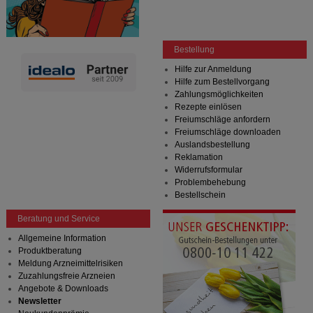
Bestellung
Hilfe zur Anmeldung
Hilfe zum Bestellvorgang
Zahlungsmöglichkeiten
Rezepte einlösen
Freiumschläge anfordern
Freiumschläge downloaden
Auslandsbestellung
Reklamation
Widerrufsformular
Problembehebung
Bestellschein
Beratung und Service
Allgemeine Information
Produktberatung
Meldung Arzneimittelrisiken
Zuzahlungsfreie Arzneien
Angebote & Downloads
Newsletter