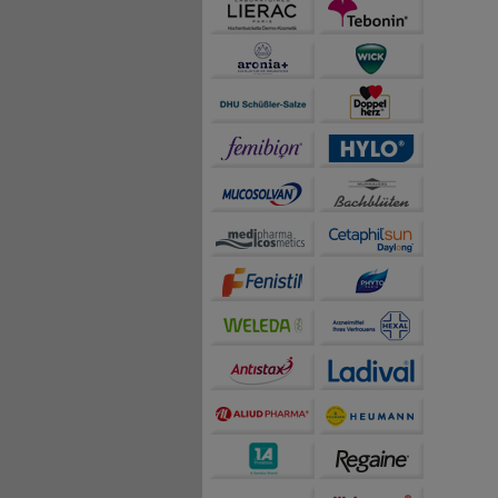
auch die Werbung auf Dr
teilweise an Dritte wi