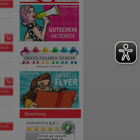
Details
Details
Details
Bewertung
Details