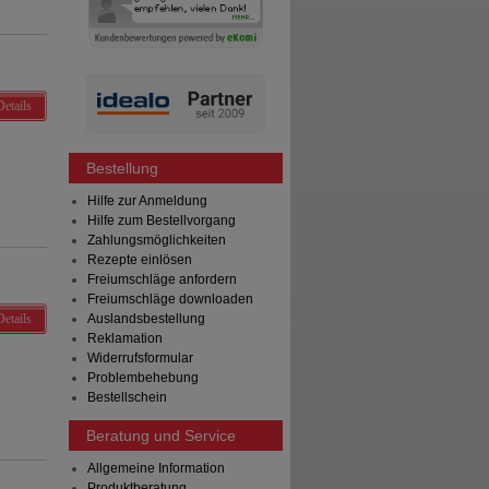
Details
Bestellung
Hilfe zur Anmeldung
Hilfe zum Bestellvorgang
Zahlungsmöglichkeiten
Rezepte einlösen
Freiumschläge anfordern
Freiumschläge downloaden
Details
Auslandsbestellung
Reklamation
Widerrufsformular
Problembehebung
Bestellschein
Beratung und Service
Allgemeine Information
Produktberatung