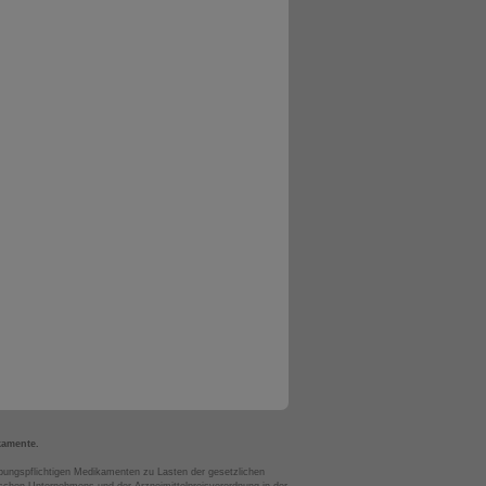
kamente.
bungspflichtigen Medikamenten zu Lasten der gesetzlichen