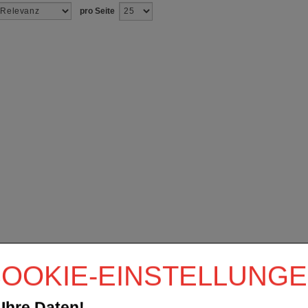
pro Seite
OOKIE-EINSTELLUNG
Ihre Daten!