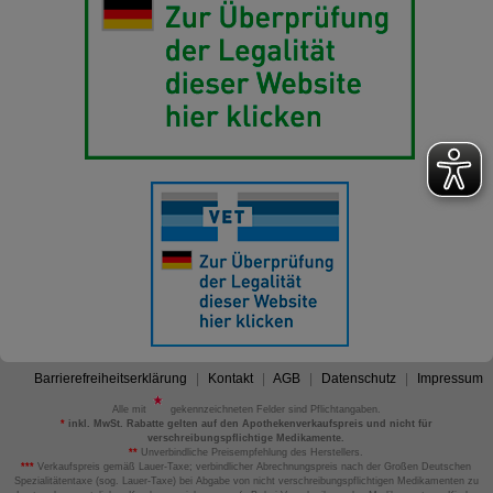
Barrierefreiheitserklärung
Kontakt
AGB
Datenschutz
Impressum
Alle mit
gekennzeichneten Felder sind Pflichtangaben.
*
inkl. MwSt. Rabatte gelten auf den Apothekenverkaufspreis und nicht für
verschreibungspflichtige Medikamente.
**
Unverbindliche Preisempfehlung des Herstellers.
***
Verkaufspreis gemäß Lauer-Taxe; verbindlicher Abrechnungspreis nach der Großen Deutschen
Spezialitätentaxe (sog. Lauer-Taxe) bei Abgabe von nicht verschreibungspflichtigen Medikamenten zu