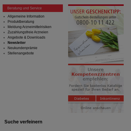
Beratung und Service
Allgemeine Information
Produktberatung
Meldung Arzneimittelrisiken
Zuzahlungsfreie Arzneien
Angebote & Downloads
Newsletter
Neukundenprämie
Stellenangebote
Suche verfeinern