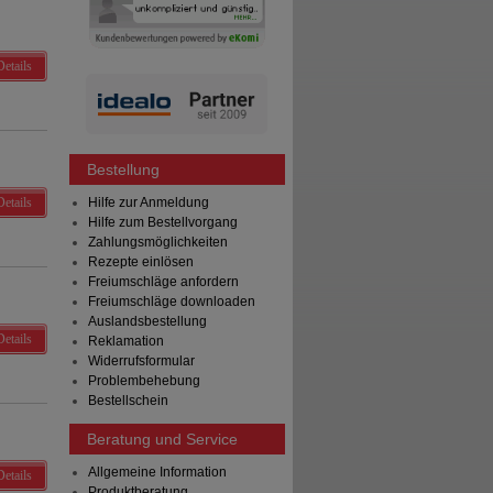
Details
Bestellung
Details
Hilfe zur Anmeldung
Hilfe zum Bestellvorgang
Zahlungsmöglichkeiten
Rezepte einlösen
Freiumschläge anfordern
Freiumschläge downloaden
Auslandsbestellung
Details
Reklamation
Widerrufsformular
Problembehebung
Bestellschein
Beratung und Service
Allgemeine Information
Details
Produktberatung