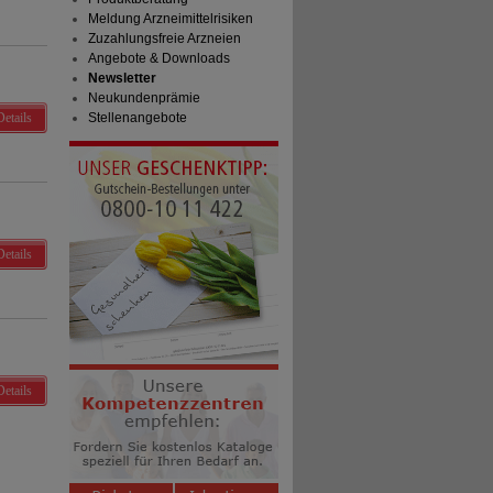
Meldung Arzneimittelrisiken
Zuzahlungsfreie Arzneien
Angebote & Downloads
Newsletter
Neukundenprämie
Details
Stellenangebote
Details
Details