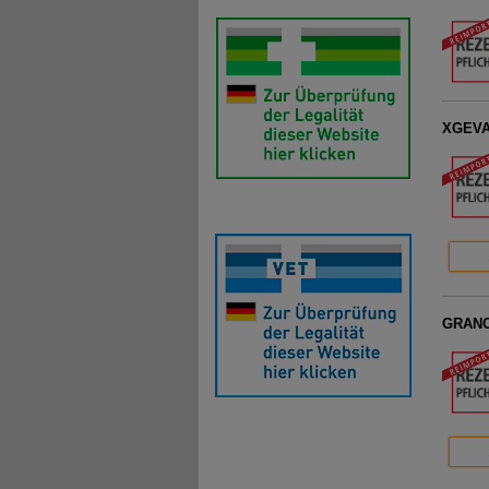
XGEVA 
GRANOC