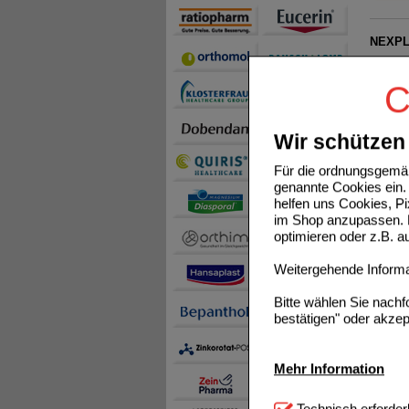
NEXPL
C
Wir schützen 
ABILIF
Für die ordnungsgemäß
genannte Cookies ein. 
helfen uns Cookies, P
im Shop anzupassen. D
optimieren oder z.B. 
EYLEA 
Weitergehende Informat
Bitte wählen Sie nach
bestätigen" oder akzep
Mehr Information
SKYRIZ
Technisch Notwendi
Technisch erforder