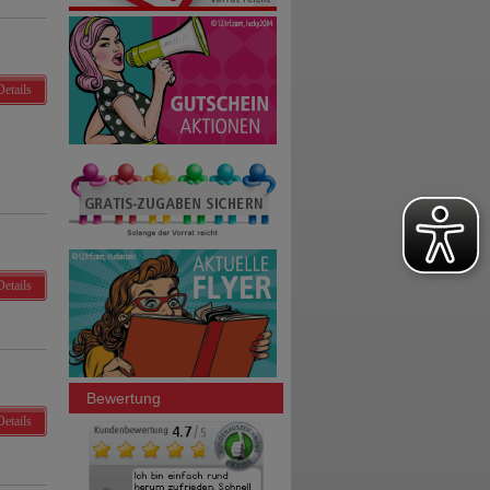
Details
Details
Bewertung
Details