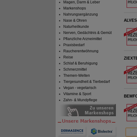
Magen, Darm & Leber
Markenshops
Nahrungsergänzung
ALVESC
Nase & Ohren
Naturheilkunde
Nerven, Gedächtnis & Gemüt
Pflanzliche Arzneimittel
Praxisbedarf
Raucherentwöhnung
Reise
ZIEXTE
Schlaf & Beruhigung
Schmerzmittel
Themen-Welten
Tiergesundheit & Tierbedarf
Vegan - vegetarisch
Vitamine & Sport
BEMFOL
Zahn- & Mundpflege