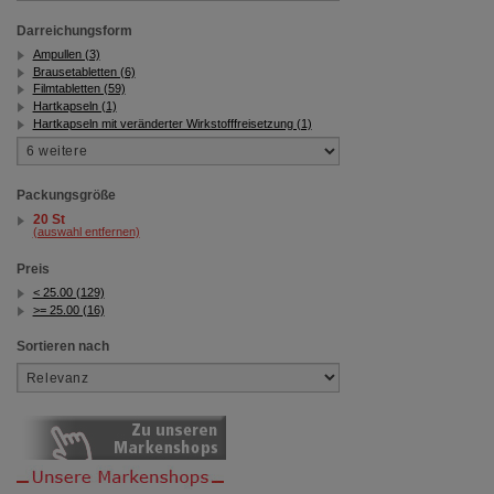
Darreichungsform
Ampullen (3)
Brausetabletten (6)
Filmtabletten (59)
Hartkapseln (1)
Hartkapseln mit veränderter Wirkstofffreisetzung (1)
Packungsgröße
20 St
(auswahl entfernen)
Preis
< 25.00 (129)
>= 25.00 (16)
Sortieren nach