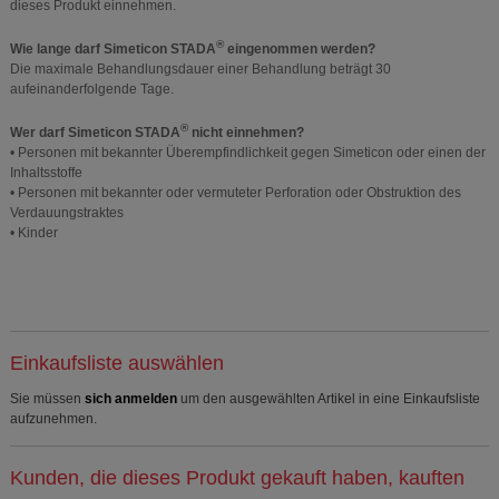
dieses Produkt einnehmen.
®
Wie lange darf Simeticon STADA
eingenommen werden?
Die maximale Behandlungsdauer einer Behandlung beträgt 30
aufeinanderfolgende Tage.
®
Wer darf Simeticon STADA
nicht einnehmen?
• Personen mit bekannter Überempfindlichkeit gegen Simeticon oder einen der
Inhaltsstoffe
• Personen mit bekannter oder vermuteter Perforation oder Obstruktion des
Verdauungstraktes
• Kinder
Einkaufsliste auswählen
Sie müssen
sich anmelden
um den ausgewählten Artikel in eine Einkaufsliste
aufzunehmen.
Kunden, die dieses Produkt gekauft haben, kauften