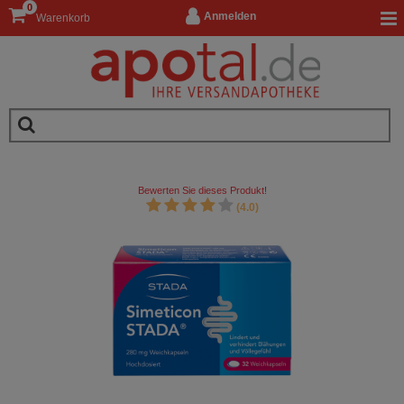
0
Anmelden
Warenkorb
Bewerten Sie dieses Produkt!
(4.0)