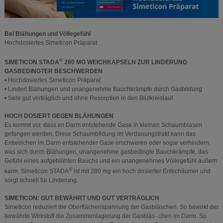
Bei Blähungen und Völlegefühl
Hochdosiertes Simeticon Präparat
®
SIMETICON STADA
280 MG WEICHKAPSELN ZUR LINDERUNG
GASBEDINGTER BESCHWERDEN
• Hochdosiertes Simeticon Präparat
• Lindert Blähungen und unangenehme Bauchkrämpfe durch Gasbildung
• Sehr gut verträglich und ohne Resorption in den Blutkreislauf
HOCH DOSIERT GEGEN BLÄHUNGEN
Es kommt vor, dass im Darm entstehende Gase in kleinen Schaumblasen
gefangen werden. Diese Schaumbildung im Verdauungstrakt kann das
Entweichen im Darm entstehender Gase erschweren oder sogar verhindern,
was sich durch Blähungen, unangenehme gasbedingte Bauchkrämpfe, das
Gefühl eines aufgeblähten Bauchs und ein unangenehmes Völlegefühl äußern
®
kann. Simeticon STADA
ist mit 280 mg ein hoch dosierter Entschäumer und
sorgt schnell für Linderung.
SIMETICON: GUT BEWÄHRT UND GUT VERTRÄGLICH
Simeticon reduziert die Oberflächenspannung der Gasbläschen. So bewirkt der
bewährte Wirkstoff die Zusammenlagerung der Gasbläs- chen im Darm. So