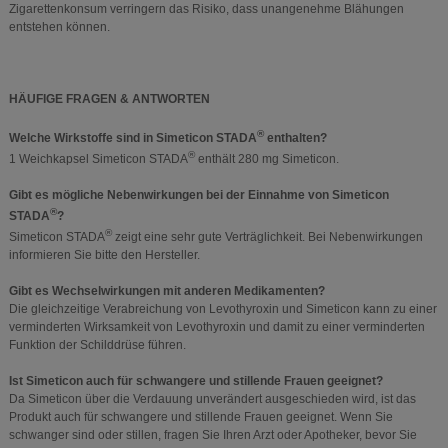
Zigarettenkonsum verringern das Risiko, dass unangenehme Blähungen
entstehen können.
HÄUFIGE FRAGEN & ANTWORTEN
®
Welche Wirkstoffe sind in Simeticon STADA
enthalten?
®
1 Weichkapsel Simeticon STADA
enthält 280 mg Simeticon.
Gibt es mögliche Nebenwirkungen bei der Einnahme von Simeticon
®
STADA
?
®
Simeticon STADA
zeigt eine sehr gute Verträglichkeit. Bei Nebenwirkungen
informieren Sie bitte den Hersteller.
Gibt es Wechselwirkungen mit anderen Medikamenten?
Die gleichzeitige Verabreichung von Levothyroxin und Simeticon kann zu einer
verminderten Wirksamkeit von Levothyroxin und damit zu einer verminderten
Funktion der Schilddrüse führen.
Ist Simeticon auch für schwangere und stillende Frauen geeignet?
Da Simeticon über die Verdauung unverändert ausgeschieden wird, ist das
Produkt auch für schwangere und stillende Frauen geeignet. Wenn Sie
schwanger sind oder stillen, fragen Sie Ihren Arzt oder Apotheker, bevor Sie