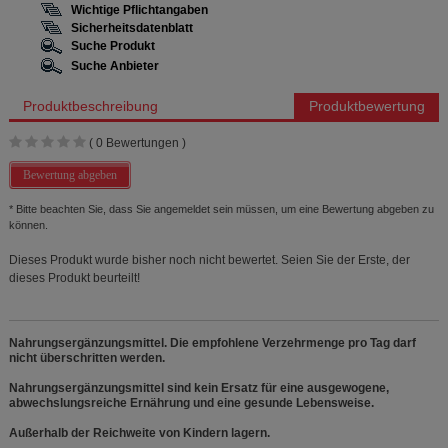
Wichtige Pflichtangaben
Sicherheitsdatenblatt
Suche Produkt
Suche Anbieter
Produktbeschreibung
Produktbewertung
(
0
Bewertungen )
Bewertung abgeben
* Bitte beachten Sie, dass Sie angemeldet sein müssen, um eine Bewertung abgeben zu
können.
Dieses Produkt wurde bisher noch nicht bewertet. Seien Sie der Erste, der
dieses Produkt beurteilt!
Nahrungsergänzungsmittel. Die empfohlene Verzehrmenge pro Tag darf
nicht überschritten werden.
Nahrungsergänzungsmittel sind kein Ersatz für eine ausgewogene,
abwechslungsreiche Ernährung und eine gesunde Lebensweise.
Außerhalb der Reichweite von Kindern lagern.