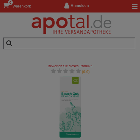
0
Anmelden
Warenkorb
Bewerten Sie dieses Produkt!
(0.0)