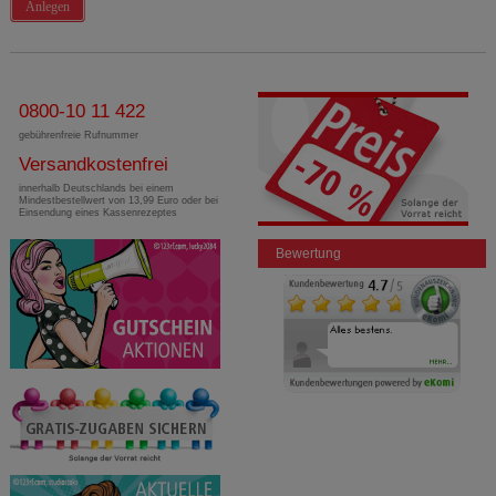
Anlegen
0800-10 11 422
gebührenfreie Rufnummer
Versandkostenfrei
innerhalb Deutschlands bei einem
Mindestbestellwert von 13,99 Euro oder bei
Einsendung eines Kassenrezeptes
Bewertung