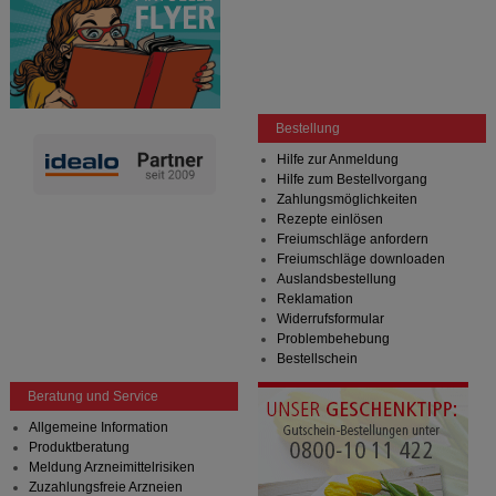
Bestellung
Hilfe zur Anmeldung
Hilfe zum Bestellvorgang
Zahlungsmöglichkeiten
Rezepte einlösen
Freiumschläge anfordern
Freiumschläge downloaden
Auslandsbestellung
Reklamation
Widerrufsformular
Problembehebung
Bestellschein
Beratung und Service
Allgemeine Information
Produktberatung
Meldung Arzneimittelrisiken
Zuzahlungsfreie Arzneien