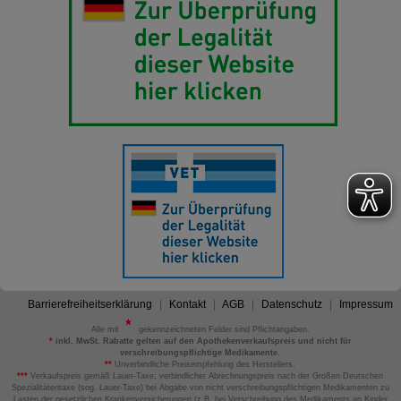
Barrierefreiheitserklärung
Kontakt
AGB
Datenschutz
Impressum
Alle mit
gekennzeichneten Felder sind Pflichtangaben.
*
inkl. MwSt. Rabatte gelten auf den Apothekenverkaufspreis und nicht für
verschreibungspflichtige Medikamente.
**
Unverbindliche Preisempfehlung des Herstellers.
***
Verkaufspreis gemäß Lauer-Taxe; verbindlicher Abrechnungspreis nach der Großen Deutschen
Spezialitätentaxe (sog. Lauer-Taxe) bei Abgabe von nicht verschreibungspflichtigen Medikamenten zu
Lasten der gesetzlichen Krankenversicherungen (z.B. bei Verschreibung des Medikaments an Kinder