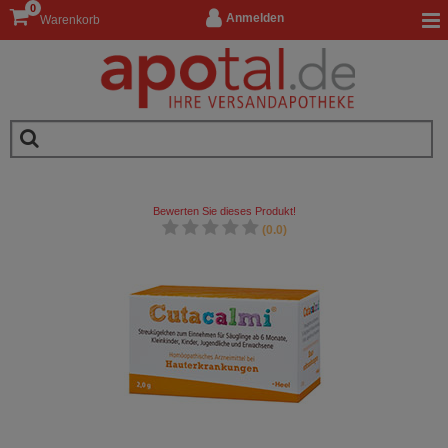
0
Anmelden
Warenkorb
Bewerten Sie dieses Produkt!
(0.0)