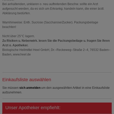
Bei anhaltenden, unklaren o. neu auftretenden Beschw. sollte ein Arzt
aufgesucht werden, da es sich um Erkrankg. handeln kann, die einer ärztl.
Abklärung bedürfen.
Warnhinweise: Enth. Sucrose (Saccharose/Zucker). Packungsbeilage
beachten!
Nicht über 25°C lagern.
Zu Risiken u. Nebenwirk. lesen Sie die Packungsbeilage u. fragen Sie Ihren
Arzt o. Apotheker.
Biologische Heilmittel Heel GmbH, Dr.–Reckeweg–Straße 2–4, 76532 Baden–
Baden, www.heel.de
Einkaufsliste auswählen
Sie müssen
sich anmelden
um den ausgewählten Artikel in eine Einkaufsliste
aufzunehmen.
Unser Apotheker empfiehlt: