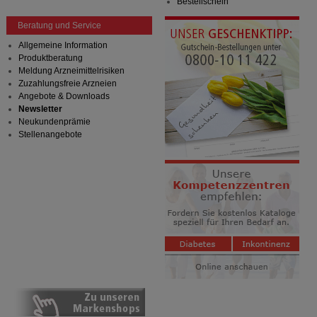
Bestellschein
Beratung und Service
Allgemeine Information
Produktberatung
Meldung Arzneimittelrisiken
Zuzahlungsfreie Arzneien
Angebote & Downloads
Newsletter
Neukundenprämie
Stellenangebote