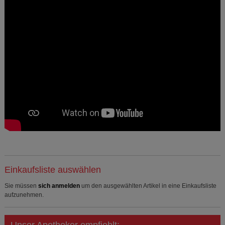
Einkaufsliste auswählen
Sie müssen
sich anmelden
um den ausgewählten Artikel in eine Einkaufsliste
aufzunehmen.