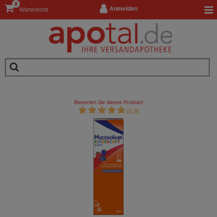
0
Anmelden
Warenkorb
Bewerten Sie dieses Produkt!
(5.0)