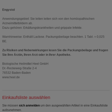
Engystol
Anwendungsgebiet: Sie leiten leiten sich von den homöopathischen
Arzneimittelbildern ab.
Dazu gehören: Erkältungskrankheiten und grippale Infekte.
Warnhinweise: Enthält Lactose. Packungsbeilage beachten. 1 Tabl. = 0,025
BE.
Zu Risiken und Nebenwirkungen lesen Sie die Packungsbeilage und fragen
Sie Ihre Ärztin, Ihren Arzt oder in Ihrer Apotheke.
Biologische Heilmittel Heel GmbH
Dr.-Reckeweg-Straße 2-4
76532 Baden-Baden
www.heel.de
Einkaufsliste auswählen
Sie müssen
sich anmelden
um den ausgewählten Artikel in eine Einkaufsliste
aufzunehmen.