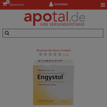
0
Anmelden
Warenkorb
Bewerten Sie dieses Produkt!
(0.0)