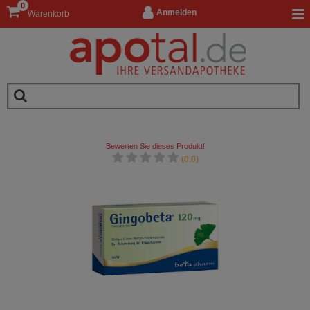
0
Anmelden
Warenkorb
Bewerten Sie dieses Produkt!
(0.0)