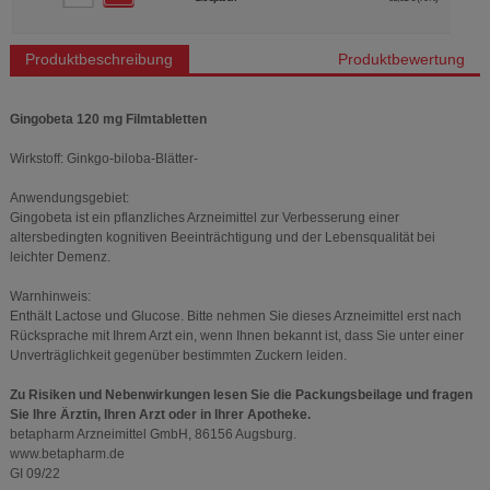
Produktbeschreibung
Produktbewertung
Gingobeta 120 mg Filmtabletten
Wirkstoff: Ginkgo-biloba-Blätter-
Anwendungsgebiet:
Gingobeta ist ein pflanzliches Arzneimittel zur Verbesserung einer
altersbedingten kognitiven Beeinträchtigung und der Lebensqualität bei
leichter Demenz.
Warnhinweis:
Enthält Lactose und Glucose. Bitte nehmen Sie dieses Arzneimittel erst nach
Rücksprache mit Ihrem Arzt ein, wenn Ihnen bekannt ist, dass Sie unter einer
Unverträglichkeit gegenüber bestimmten Zuckern leiden.
Zu Risiken und Nebenwirkungen lesen Sie die Packungsbeilage und fragen
Sie Ihre Ärztin, Ihren Arzt oder in Ihrer Apotheke.
betapharm Arzneimittel GmbH, 86156 Augsburg.
www.betapharm.de
GI 09/22