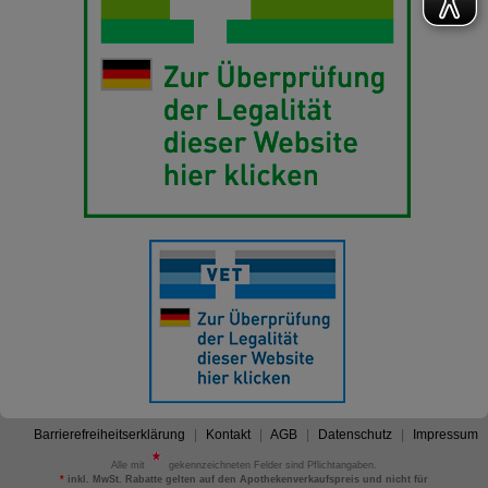
Barrierefreiheitserklärung
Kontakt
AGB
Datenschutz
Impressum
Alle mit
gekennzeichneten Felder sind Pflichtangaben.
*
inkl. MwSt. Rabatte gelten auf den Apothekenverkaufspreis und nicht für