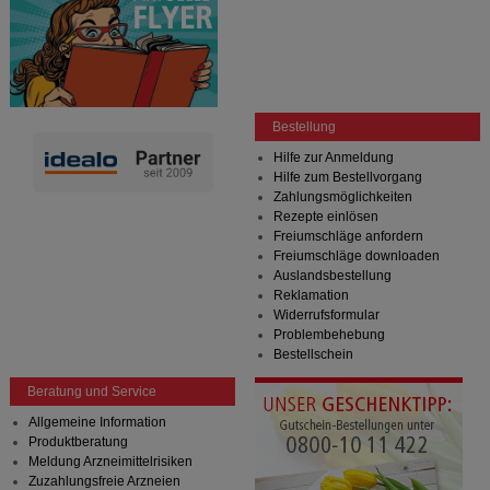
Bestellung
Hilfe zur Anmeldung
Hilfe zum Bestellvorgang
Zahlungsmöglichkeiten
Rezepte einlösen
Freiumschläge anfordern
Freiumschläge downloaden
Auslandsbestellung
Reklamation
Widerrufsformular
Problembehebung
Bestellschein
Beratung und Service
Allgemeine Information
Produktberatung
Meldung Arzneimittelrisiken
Zuzahlungsfreie Arzneien