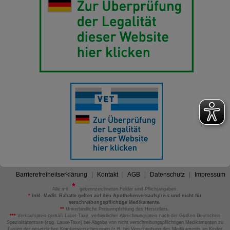
Barrierefreiheitserklärung
Kontakt
AGB
Datenschutz
Impressum
Alle mit
gekennzeichneten Felder sind Pflichtangaben.
*
inkl. MwSt. Rabatte gelten auf den Apothekenverkaufspreis und nicht für
verschreibungspflichtige Medikamente.
**
Unverbindliche Preisempfehlung des Herstellers.
***
Verkaufspreis gemäß Lauer-Taxe; verbindlicher Abrechnungspreis nach der Großen Deutschen
Spezialitätentaxe (sog. Lauer-Taxe) bei Abgabe von nicht verschreibungspflichtigen Medikamenten zu
Lasten der gesetzlichen Krankenversicherungen (z.B. bei Verschreibung des Medikaments an Kinder