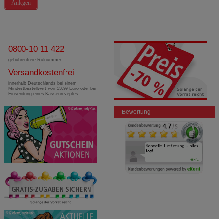
Anlegen
0800-10 11 422
gebührenfreie Rufnummer
Versandkostenfrei
innerhalb Deutschlands bei einem
Mindestbestellwert von 13,99 Euro oder bei
Einsendung eines Kassenrezeptes
Bewertung