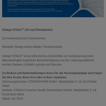
®
Ginkgo STADA
120 mg Filmtabletten
Zur Anwendung bei Erwachsenen.
Wirkstoff: Ginkgo-biloba-Blätter-Trockenextrakt.
®
Ginkgo STADA
ist ein pflanzliches Arzneimittel zur Verbesserung einer
altersbedingten kognitiven Beeinträchtigung und der Lebensqualität bei
leichter Demenz. Enthält Lactose und Glucose.
Zu Risiken und Nebenwirkungen lesen Sie die Packungsbeilage und fragen
Sie Ihre Ärztin, Ihren Arzt oder in Ihrer Apotheke.
Zulassungsinhaber: STADAPHARM GmbH, Stadastraße 2–18, 61118 Bad
Vilbel
Vertrieb: STADA Consumer Health Deutschland GmbH, Stadastraße 2–18,
61118 Bad Vilbel
Stand: Juli 2020