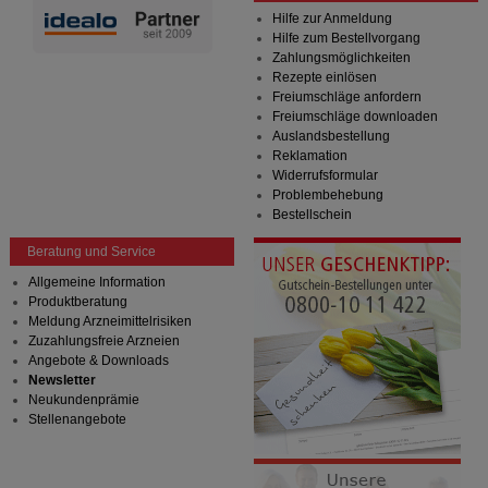
Hilfe zur Anmeldung
Hilfe zum Bestellvorgang
Zahlungsmöglichkeiten
Rezepte einlösen
Freiumschläge anfordern
Freiumschläge downloaden
Auslandsbestellung
Reklamation
Widerrufsformular
Problembehebung
Bestellschein
Beratung und Service
Allgemeine Information
Produktberatung
Meldung Arzneimittelrisiken
Zuzahlungsfreie Arzneien
Angebote & Downloads
Newsletter
Neukundenprämie
Stellenangebote