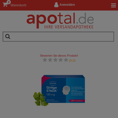
0
Anmelden
Warenkorb
Bewerten Sie dieses Produkt!
(0.0)