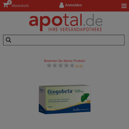
0
Anmelden
Warenkorb
Bewerten Sie dieses Produkt!
(0.0)