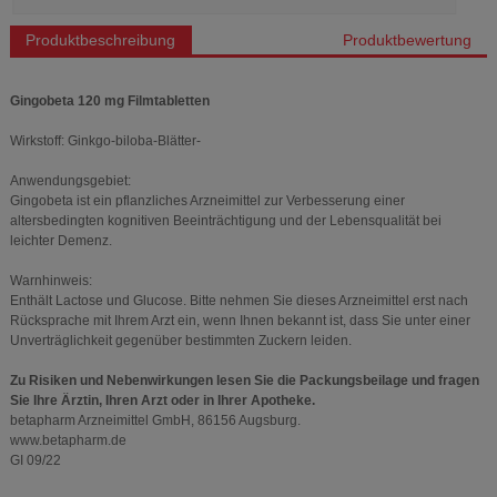
Produktbeschreibung
Produktbewertung
Gingobeta 120 mg Filmtabletten
Wirkstoff: Ginkgo-biloba-Blätter-
Anwendungsgebiet:
Gingobeta ist ein pflanzliches Arzneimittel zur Verbesserung einer
altersbedingten kognitiven Beeinträchtigung und der Lebensqualität bei
leichter Demenz.
Warnhinweis:
Enthält Lactose und Glucose. Bitte nehmen Sie dieses Arzneimittel erst nach
Rücksprache mit Ihrem Arzt ein, wenn Ihnen bekannt ist, dass Sie unter einer
Unverträglichkeit gegenüber bestimmten Zuckern leiden.
Zu Risiken und Nebenwirkungen lesen Sie die Packungsbeilage und fragen
Sie Ihre Ärztin, Ihren Arzt oder in Ihrer Apotheke.
betapharm Arzneimittel GmbH, 86156 Augsburg.
www.betapharm.de
GI 09/22