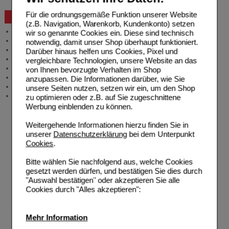
Für die ordnungsgemäße Funktion unserer Website
Beratung und Service
(z.B. Navigation, Warenkorb, Kundenkonto) setzen
Allgemeine Information
wir so genannte Cookies ein. Diese sind technisch
Produktberatung
notwendig, damit unser Shop überhaupt funktioniert.
Meldung Arzneimittelrisiken
Darüber hinaus helfen uns Cookies, Pixel und
Zuzahlungsfreie Arzneien
vergleichbare Technologien, unsere Website an das
Angebote & Downloads
von Ihnen bevorzugte Verhalten im Shop
Newsletter
anzupassen. Die Informationen darüber, wie Sie
Neukundenprämie
unsere Seiten nutzen, setzen wir ein, um den Shop
Stellenangebote
zu optimieren oder z.B. auf Sie zugeschnittene
Werbung einblenden zu können.
Weitergehende Informationen hierzu finden Sie in
unserer
Datenschutzerklärung
bei dem Unterpunkt
Cookies
.
Bitte wählen Sie nachfolgend aus, welche Cookies
gesetzt werden dürfen, und bestätigen Sie dies durch
"Auswahl bestätigen" oder akzeptieren Sie alle
Cookies durch "Alles akzeptieren":
Mehr Information