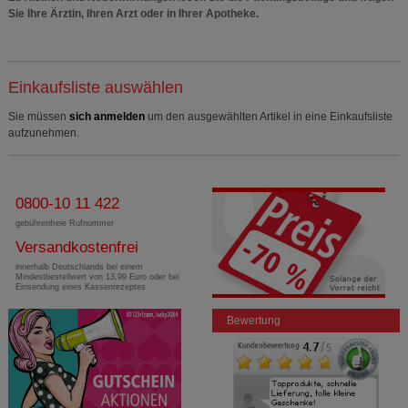
Sie Ihre Ärztin, Ihren Arzt oder in Ihrer Apotheke.
Einkaufsliste auswählen
Sie müssen
sich anmelden
um den ausgewählten Artikel in eine Einkaufsliste
aufzunehmen.
0800-10 11 422
gebührenfreie Rufnummer
Versandkostenfrei
innerhalb Deutschlands bei einem
Mindestbestellwert von 13,99 Euro oder bei
Einsendung eines Kassenrezeptes
Bewertung