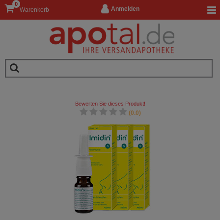
0
Anmelden
Warenkorb
Bewerten Sie dieses Produkt!
(0.0)