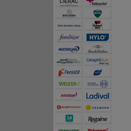
auch die Werbung auf Dr
teilweise an Dritte wi