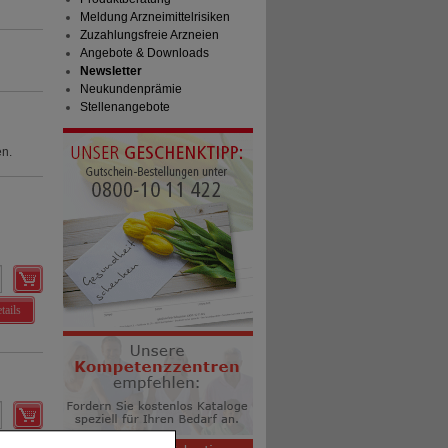
Meldung Arzneimittelrisiken
Zuzahlungsfreie Arzneien
Angebote & Downloads
Newsletter
Neukundenprämie
Stellenangebote
en.
tails
tails