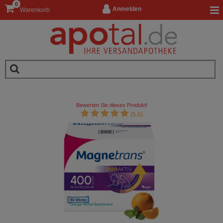
0
Anmelden
Warenkorb
Bewerten Sie dieses Produkt!
(5.0)