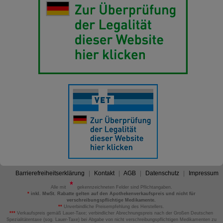
Barrierefreiheitserklärung
Kontakt
AGB
Datenschutz
Impressum
Alle mit
gekennzeichneten Felder sind Pflichtangaben.
*
inkl. MwSt. Rabatte gelten auf den Apothekenverkaufspreis und nicht für
verschreibungspflichtige Medikamente.
**
Unverbindliche Preisempfehlung des Herstellers.
***
Verkaufspreis gemäß Lauer-Taxe; verbindlicher Abrechnungspreis nach der Großen Deutschen
Spezialitätentaxe (sog. Lauer-Taxe) bei Abgabe von nicht verschreibungspflichtigen Medikamenten zu