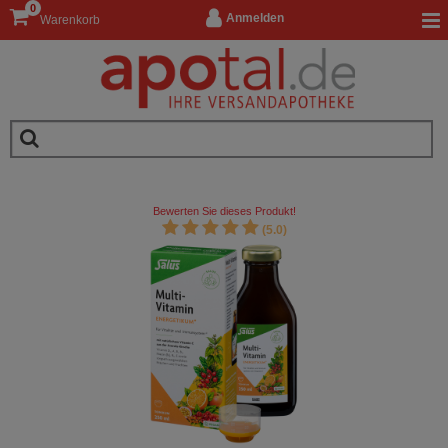
0
Anmelden
Warenkorb
Bewerten Sie dieses Produkt!
(5.0)