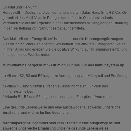
Qualität und Herkunft:
Hergestellt in Deutschland von der renommierten Salus Haus GmbH & Co. KG,
garantiert das Multi-Vitamin Energetikum* höchste Qualitätsstandards.
Vertrauen Sie auf die Expertise eines Unternehmens mit langjähriger Erfahrung
in der Herstellung von Nahrungsergänzungsmitteln.
Das Multi-Vitamin Energetikum* ist mehr als nur ein Nahrungsergänzungsmittel
– es ist Ihr täglicher Begleiter für Gesundheit und Vitalitäta). Integrieren Sie es
in Ihren Alltag und erleben Sie die positive Wirkung auf Ihr Immunsystemb) und
Ihr allgemeines Wohlbefinden.
Multi-Vitamin Energetikum* - Für mich. Für uns. Für das Immunsystem b)!
a) Vitamin B2, B3 und B6 tragen zu Verringerung von Müdigkeit und Ermüdung
bei.
b) Vitamin C und Vitamin D tragen zu einer normalen Funktion des
Immunsystems bei.
* Vitamin B1, B2 und B3 tragen zum normalen Energiestoffwechsel bei.
Eine gesunde Lebensweise und eine ausgewogene, abwechslungsreiche
Ernährung sind wichtig für Ihre Gesundheit.
Nahrungsergänzungsmittel sind kein Ersatz für eine ausgewogene und
abwechslungsreiche Ernährung und eine gesunde Lebensweise.