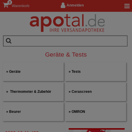
0
Anmelden
Warenkorb
Geräte & Tests
Geräte
Tests
Thermometer & Zubehör
Cerascreen
Beurer
OMRON