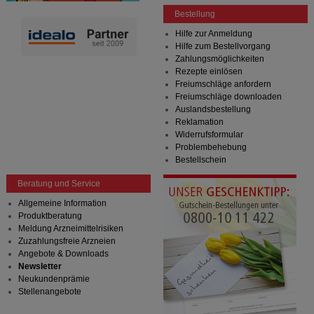
Bestellung
Hilfe zur Anmeldung
Hilfe zum Bestellvorgang
Zahlungsmöglichkeiten
Rezepte einlösen
Freiumschläge anfordern
Freiumschläge downloaden
Auslandsbestellung
Reklamation
Widerrufsformular
Problembehebung
Bestellschein
Beratung und Service
Allgemeine Information
Produktberatung
Meldung Arzneimittelrisiken
Zuzahlungsfreie Arzneien
Angebote & Downloads
Newsletter
Neukundenprämie
Stellenangebote