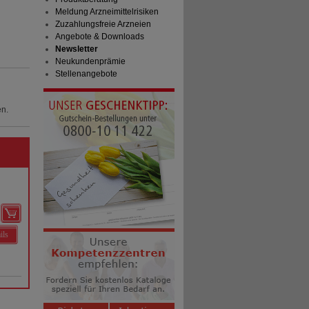
Meldung Arzneimittelrisiken
Zuzahlungsfreie Arzneien
Angebote & Downloads
Newsletter
Neukundenprämie
Stellenangebote
en.
ils