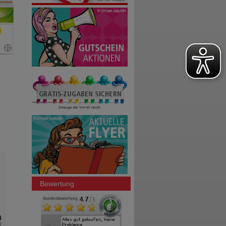
Bewertung
€